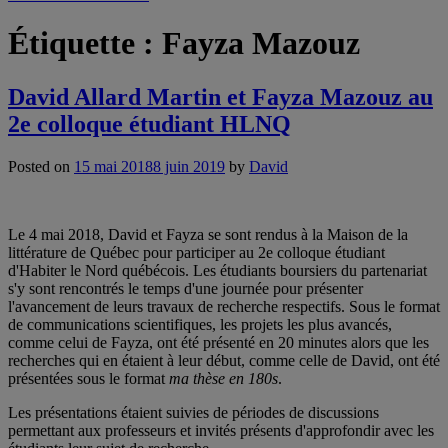
Étiquette :
Fayza Mazouz
David Allard Martin et Fayza Mazouz au
2e colloque étudiant HLNQ
Posted on
15 mai 2018
8 juin 2019
by
David
Le 4 mai 2018, David et Fayza se sont rendus à la Maison de la
littérature de Québec pour participer au 2e colloque étudiant
d'Habiter le Nord québécois. Les étudiants boursiers du partenariat
s'y sont rencontrés le temps d'une journée pour présenter
l'avancement de leurs travaux de recherche respectifs. Sous le format
de communications scientifiques, les projets les plus avancés,
comme celui de Fayza, ont été présenté en 20 minutes alors que les
recherches qui en étaient à leur début, comme celle de David, ont été
présentées sous le format
ma thèse en 180s
.
Les présentations étaient suivies de périodes de discussions
permettant aux professeurs et invités présents d'approfondir avec les