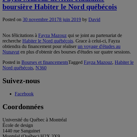
boursière Habiter le Nord québécois
Posted on
30 novembre 2017
8 juin 2019
by
David
Nos félicitations à
Fayza Mazouz
qui se joint au partenariat de
recherche
Habiter le Nord québécois
. Grace à celui-ci, Fayza
obtiendra du financement pour réaliser
un voyage d'études au
Nunavut
en plus d'obtenir des bourses d'études sur quatre sessions.
Posted in
Bourses et financements
Tagged
Fayza Mazouz
,
Habiter le
Nord québécois
,
N360
Suivez-nous
Facebook
Coordonnées
Université du Québec à Montréal
École de design
1440 rue Sanguinet
Montréal (Québec) H2X 3X9