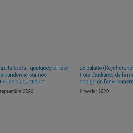
traits brefs : quelques effets
Le balado (Re)chercher
la pandémie sur nos
trois étudiants de la m
tiques au quotidien
design de l’environne
septembre 2020
9 février 2020