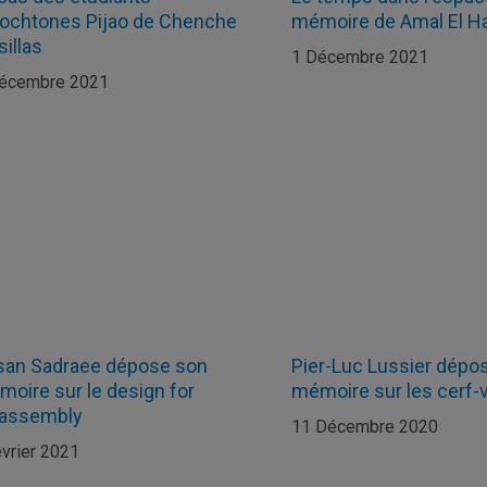
tochtones Pijao de Chenche
mémoire de Amal El 
sillas
1 Décembre 2021
écembre 2021
san Sadraee dépose son
Pier-Luc Lussier dépo
oire sur le design for
mémoire sur les cerf-
sassembly
11 Décembre 2020
évrier 2021