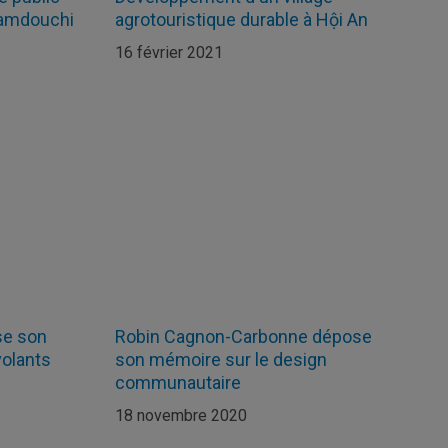
Hamdouchi
agrotouristique durable à Hội An
16 février 2021
se son
Robin Cagnon-Carbonne dépose
volants
son mémoire sur le design
communautaire
18 novembre 2020