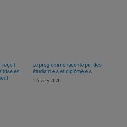
 reçoit
Le programme raconté par des
aîtrise en
étudiant.e.s et diplômé.e.s
ment
1 février 2020