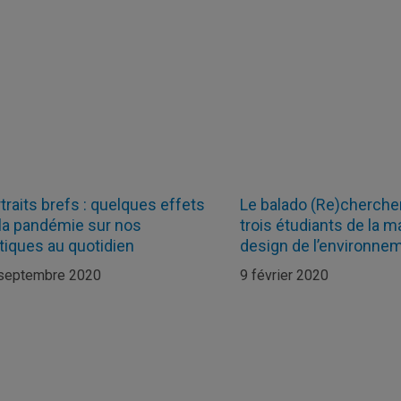
traits brefs : quelques effets
Le balado (Re)chercher
la pandémie sur nos
trois étudiants de la m
tiques au quotidien
design de l’environne
septembre 2020
9 février 2020