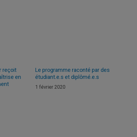
 reçoit
Le programme raconté par des
aîtrise en
étudiant.e.s et diplômé.e.s
ment
1 février 2020