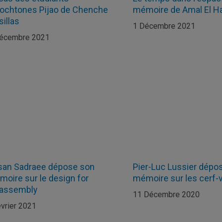
tochtones Pijao de Chenche
mémoire de Amal El 
sillas
1 Décembre 2021
écembre 2021
san Sadraee dépose son
Pier-Luc Lussier dépo
oire sur le design for
mémoire sur les cerf-
sassembly
11 Décembre 2020
évrier 2021