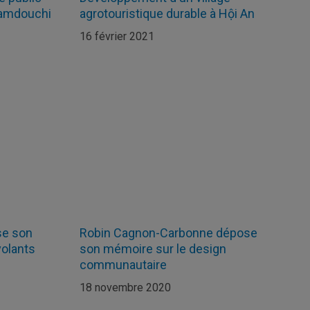
Hamdouchi
agrotouristique durable à Hội An
16 février 2021
se son
Robin Cagnon-Carbonne dépose
volants
son mémoire sur le design
communautaire
18 novembre 2020