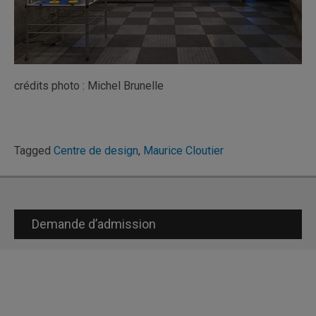
crédits photo : Michel Brunelle
Tagged
Centre de design
,
Maurice Cloutier
Demande d’admission